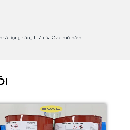
nh sử dụng hàng hoá của Oval mỗi năm
ÔI