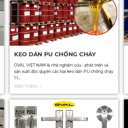
KEO DÁN PU CHỐNG CHÁY
OVAL VIỆT NAM là nhà nghiên cứu - phát triển và
sản xuất độc quyền các loại keo dán PU chống cháy
1 t...
XEM THÊM →