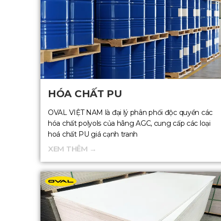
HÓA CHẤT PU
OVAL VIỆT NAM là đại lý phân phối độc quyền các
hóa chất polyols của hãng AGC, cung cấp các loại
hoá chất PU giá cạnh tranh
XEM THÊM →