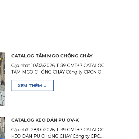
CATALOG TẤM MGO CHỐNG CHÁY
Cập nhật 10/03/2026, 11:39 GMT+7 CATALOG
TẤM MGO CHỐNG CHÁY Công ty CPCN O...
XEM THÊM →
CATALOG KEO DÁN PU OV-K
Cập nhật 28/01/2026, 11:39 GMT+7 CATALOG
KEO DÁN PU CHỐNG CHÁY Công ty CPC...