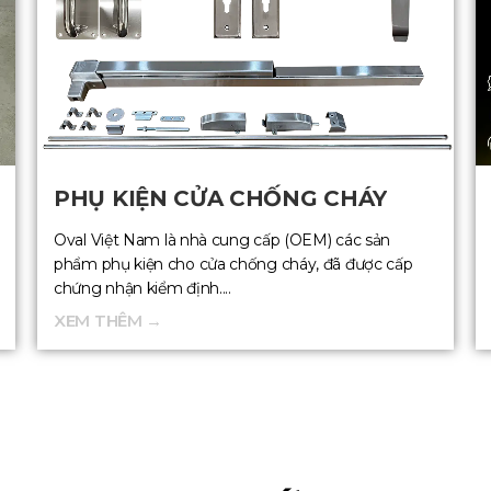
PHỤ KIỆN CỬA CHỐNG CHÁY
Oval Việt Nam là nhà cung cấp (OEM) các sản
phẩm phụ kiện cho cửa chống cháy, đã được cấp
chứng nhận kiểm định....
XEM THÊM →