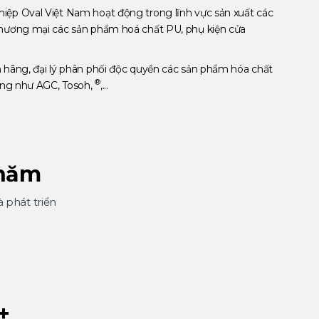
iệp Oval Việt Nam hoạt động trong lĩnh vực sản xuất các
thương mại các sản phẩm hoá chất PU, phụ kiện cửa
h hãng, đại lý phân phối độc quyền các sản phẩm hóa chất
®
iếng như AGC, Tosoh,
,...
 năm
 phát triển
+