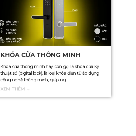
KHÓA CỬA THÔNG MINH
Khóa cửa thông minh hay còn gọi là khóa cửa kỹ
thuật số (digital lock), là loại khóa điện tử áp dụng
công nghệ thông minh, giúp ng...
XEM THÊM →