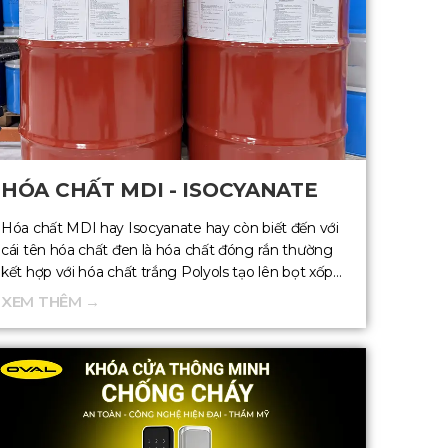
HÓA CHẤT MDI - ISOCYANATE
Hóa chất MDI hay Isocyanate hay còn biết đến với
cái tên hóa chất đen là hóa chất đóng rắn thường
kết hợp với hóa chất trắng Polyols tạo lên bọt xốp
Polyurethane (foam PU)
XEM THÊM →