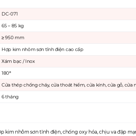
DC-071
65 – 85 kg
≥ 950 mm
Hợp kim nhôm sơn tĩnh điện cao cấp
Xám bạc / Inox
180°
Cửa thép chống cháy, cửa thoát hiểm, cửa kính, cửa gỗ, cửa
6 tháng
p kim nhôm sơn tĩnh điện, chống oxy hóa, chịu va đập mạ