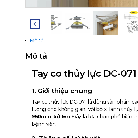
Mô tả
Mô tả
Tay co thủy lực DC-071
1. Giới thiệu chung
Tay co thủy lực DC-071 là dòng sản phẩm cao
lượng cho không gian. Với bộ xi lanh thủy 
950mm trở lên
. Đây là lựa chọn phổ biến 
bệnh viện.