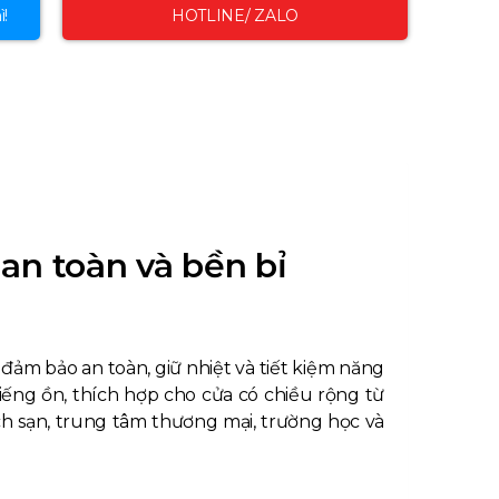
ì!
HOTLINE/ ZALO
an toàn và bền bỉ
đảm bảo an toàn, giữ nhiệt và tiết kiệm năng
iếng ồn, thích hợp cho cửa có chiều rộng từ
ch sạn, trung tâm thương mại, trường học và