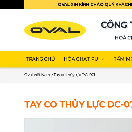
OVAL XIN KÍNH CHÀO QUÝ KHÁCH
CÔNG 
HOÁ CH
TRANG CHỦ
HÓA CHẤT PU
TẤM M
Oval Việt Nam
>
Tay co thủy lực DC-071
TAY CO THỦY LỰC DC-0