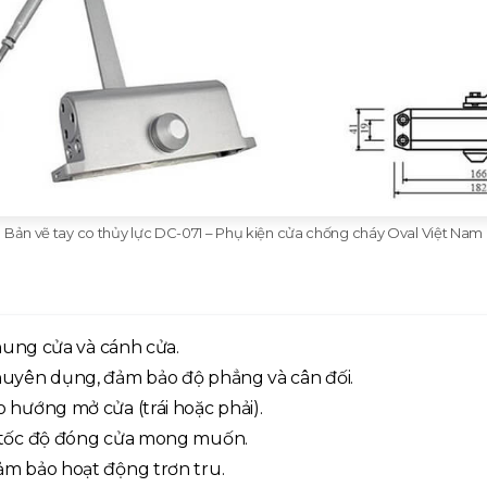
Bản vẽ tay co thủy lực DC-071 – Phụ kiện cửa chống cháy Oval Việt Nam
khung cửa và cánh cửa.
chuyên dụng, đảm bảo độ phẳng và cân đối.
 hướng mở cửa (trái hoặc phải).
t tốc độ đóng cửa mong muốn.
ảm bảo hoạt động trơn tru.