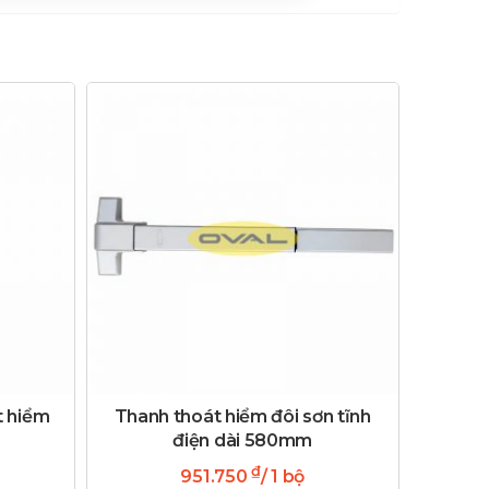
t hiểm
Thanh thoát hiểm đôi sơn tĩnh
điện dài 580mm
₫
951.750
/ 1 bộ