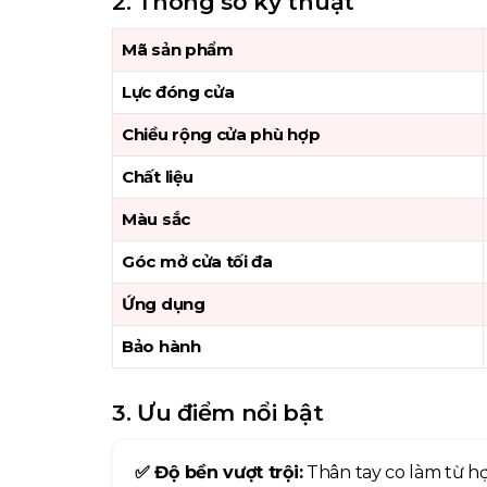
2. Thông số kỹ thuật
Mã sản phẩm
Lực đóng cửa
Chiều rộng cửa phù hợp
Chất liệu
Màu sắc
Góc mở cửa tối đa
Ứng dụng
Bảo hành
3. Ưu điểm nổi bật
✅ Độ bền vượt trội:
Thân tay co làm từ hợ