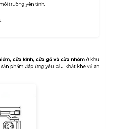
môi trường yên tĩnh.
.
hiểm, cửa kính, cửa gỗ và cửa nhôm
ở khu
ao, sản phẩm đáp ứng yêu cầu khắt khe về an