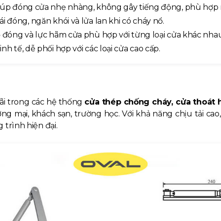
iúp đóng cửa nhẹ nhàng, không gây tiếng động, phù hợp 
i đóng, ngăn khói và lửa lan khi có cháy nổ.
 đóng và lực hãm cửa phù hợp với từng loại cửa khác nhau
nh tế, dễ phối hợp với các loại cửa cao cấp.
ãi trong các hệ thống
cửa thép chống cháy, cửa thoát 
ng mại, khách sạn, trường học. Với khả năng chịu tải c
trình hiện đại.